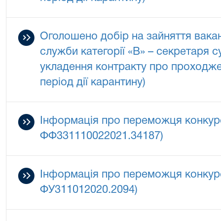
Оголошено добір на зайняття вака
служби категорії «В» – секретаря 
укладення контракту про проходж
період дії карантину)
Інформація про переможця конкур
ФФ331110022021.34187)
Інформація про переможця конкур
ФУ311012020.2094)