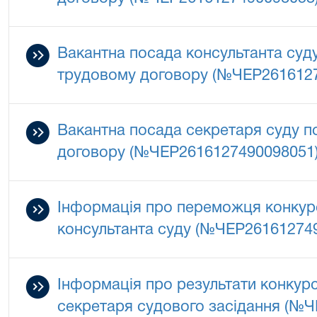
Вакантна посада консультанта суд
трудовому договору (№ЧЕР261612
Вакантна посада секретаря суду п
договору (№ЧЕР2616127490098051
Інформація про переможця конкурс
консультанта суду (№ЧЕР26161274
Інформація про результати конкурс
секретаря судового засідання (№