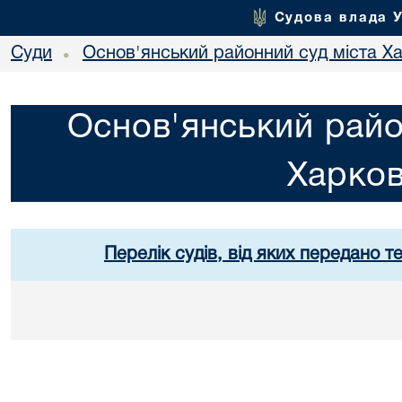
Судова влада 
Суди
Основ'янський районний суд міста Х
•
Основ'янський райо
Харко
Перелік судів, від яких передано т