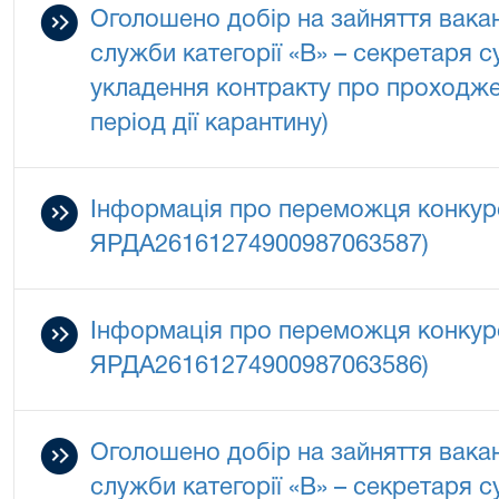
Оголошено добір на зайняття вака
служби категорії «В» – секретаря 
укладення контракту про проходж
період дії карантину)
Інформація про переможця конкур
ЯРДА26161274900987063587)
Інформація про переможця конкур
ЯРДА26161274900987063586)
Оголошено добір на зайняття вака
служби категорії «В» – секретаря 