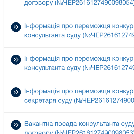
договору (№ЧЕР2616127490098054
Інформація про переможця конкурс
консультанта суду (№ЧЕР26161274
Інформація про переможця конкурс
консультанта суду (№ЧЕР26161274
Інформація про переможця конкурс
секретаря суду (№ЧЕР26161274900
Вакантна посада консультанта суд
договору (№ЧЕР2616127490098053