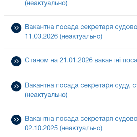
(неактуально)
Вакантна посада секретаря судово
11.03.2026 (неактуально)
Станом на 21.01.2026 вакантні поса
Вакантна посада секретаря суду, с
(неактуально)
Вакантна посада секретаря судово
02.10.2025 (неактуально)