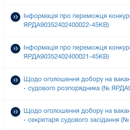
Інформація про переможця конкурс
ЯРДА90352402400022-45КВ)
Інформація про переможця конкурс
ЯРДА90352402400021-45КВ)
Щодо оголошення добору на вакан
- судового розпорядника (№ ЯРДА
Щодо оголошення добору на вакан
- секретаря судового засідання (