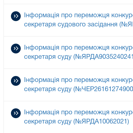
Інформація про переможця конкурс
секретаря судового засідання (№
Інформація про переможця конкурс
секретаря суду (№ЯРДА903524024
Інформація про переможця конкурс
секретаря суду (№ЧЕР26161274900
Інформація про переможця конкурс
секретаря суду (№ЯРДА10062021)