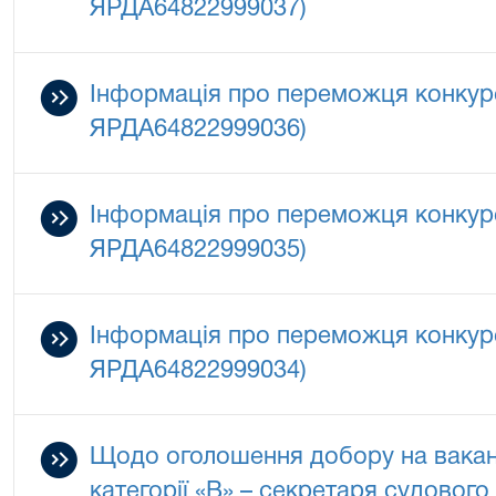
ЯРДА64822999037)
Інформація про переможця конкур
ЯРДА64822999036)
Інформація про переможця конкур
ЯРДА64822999035)
Інформація про переможця конкур
ЯРДА64822999034)
Щодо оголошення добору на вакан
категорії «В» – секретаря судового 