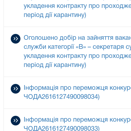
укладення контракту про проходж
період дії карантину)
Оголошено добір на зайняття вака
служби категорії «В» – секретаря 
укладення контракту про проходж
період дії карантину)
Інформація про переможця конкур
ЧОДА2616127490098034)
Інформація про переможця конкур
ЧОДА2616127490098033)