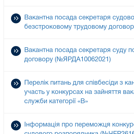
Вакантна посада секретаря судово
безстроковому трудовому догово
Вакантна посада секретаря суду п
договору (№ЯРДА10062021)
Перелік питань для співбесіди з к
участь у конкурсах на зайняття ва
служби категорії «В»
Інформація про переможця конкурс