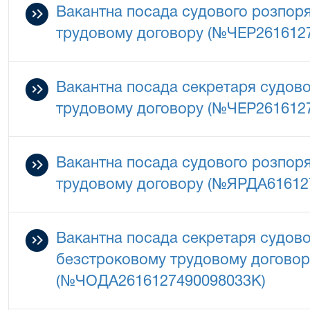
Вакантна посада судового розпор
трудовому договору (№ЧЕР261612
Вакантна посада секретаря судово
трудовому договору (№ЧЕР261612
Вакантна посада судового розпор
трудовому договору (№ЯРДА61612
Вакантна посада секретаря судово
безстроковому трудовому договор
(№ЧОДА2616127490098033К)