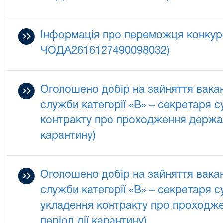
Інформація про переможця конкур
ЧОДА2616127490098032)
Оголошено добір на зайняття вака
служби категорії «В» – секретаря 
контракту про проходження держав
карантину)
Оголошено добір на зайняття вака
служби категорії «В» – секретаря 
укладення контракту про проходж
період дії карантину)