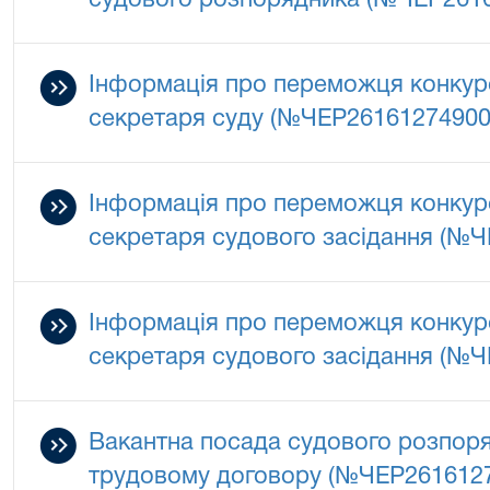
судового розпорядника (№ЧЕР261
Інформація про переможця конкурс
секретаря суду (№ЧЕР26161274900
Інформація про переможця конкурс
секретаря судового засідання (№
Інформація про переможця конкурс
секретаря судового засідання (№
Вакантна посада судового розпор
трудовому договору (№ЧЕР261612