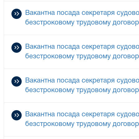
Вакантна посада секретаря судово
безстроковому трудовому догово
Вакантна посада секретаря судово
безстроковому трудовому догово
Вакантна посада секретаря судово
безстроковому трудовому догово
Вакантна посада секретаря судово
безстроковому трудовому догово