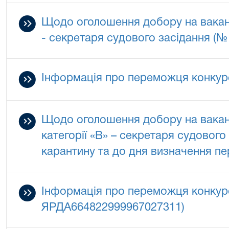
Щодо оголошення добору на вакан
- секретаря судового засідання (
Інформація про переможця конкур
Щодо оголошення добору на вакан
категорії «В» – секретаря судового 
карантину та до дня визначення п
Інформація про переможця конкур
ЯРДА664822999967027311)