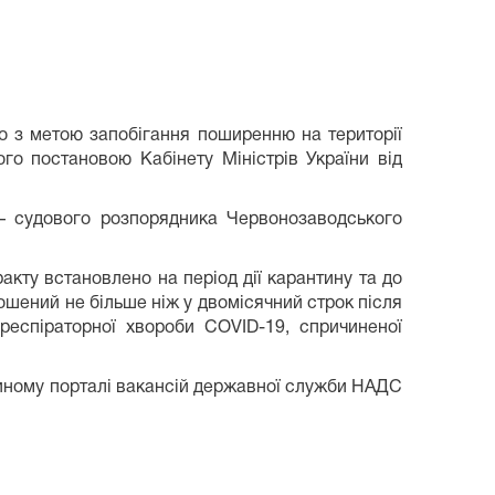
о з метою запобігання поширенню на території
го постановою Кабінету Міністрів України від
 – судового розпорядника Червонозаводського
кту встановлено на період дії карантину та до
шений не більше ніж у двомісячний строк після
респіраторної хвороби COVID-19, спричиненої
иному порталі вакансій державної служби НАДС