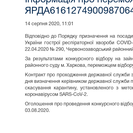
ЯРДА6161274900987064
14 серпня 2020, 11:01
Відповідно до Порядку призначення на посади
України гострої респіраторної хвороби COVID
22.04.2020 № 290, Червонозаводський районний
За результатами конкурсного відбору на зай
районного суду м. Харкова, переможцем відбо
Контракт про проходження державної служби з 
дня визначення керівником державної служби п
скасування карантину, установленого з мето
коронавірусом SARS-CoV-2.
Оголошення про проведення конкурсного відбо
03.08.2020.