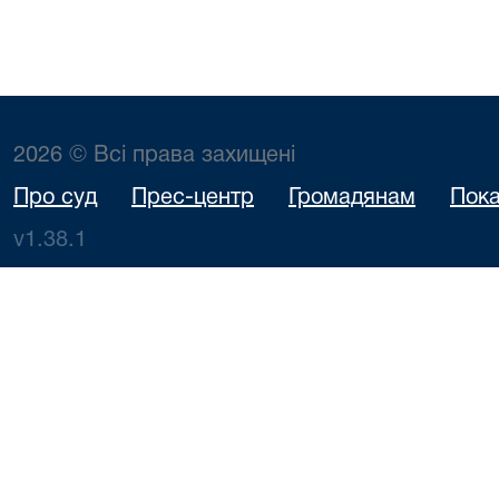
2026 © Всі права захищені
Про суд
Прес-центр
Громадянам
Пока
v1.38.1