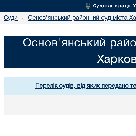
Судова влада 
Суди
Основ'янський районний суд міста Х
•
Основ'янський райо
Харко
Перелік судів, від яких передано т