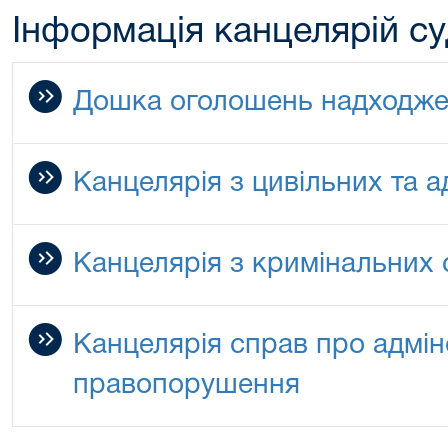
Інформація канцелярій су
Дошка оголошень надходже
Канцелярія з цивільних та 
Канцелярія з кримінальних 
Канцелярія справ про адмін
правопорушення