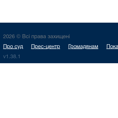
2026 © Всі права захищені
Про суд
Прес-центр
Громадянам
Пока
v1.38.1