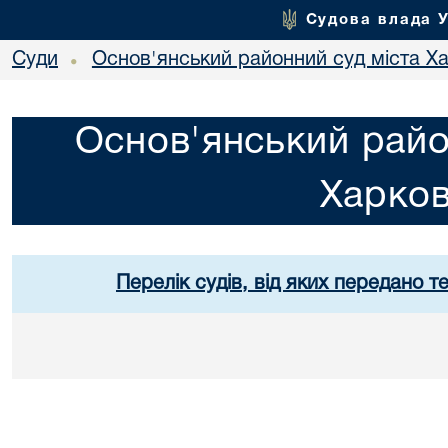
Судова влада 
Суди
Основ'янський районний суд міста Х
•
Основ'янський райо
Харко
Перелік судів, від яких передано т