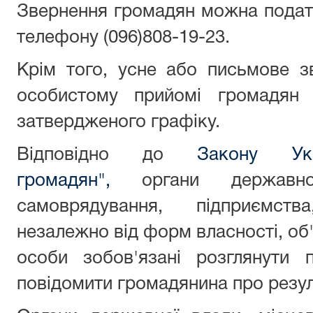
Звернення громадян можна подат
телефону (096)808-19-23.
Крім того, усне або письмове 
особистому прийомі громадян 
затвердженого графіку.
Відповідно до
Закону Ук
громадян",
органи державно
самоврядування, підприємства
незалежно від форм власності, об
особи зобов'язані розглянути п
повідомити громадянина про резул