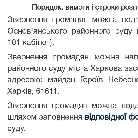
Порядок, вимоги і строки роз
Звернення громадян можна подат
Основ'янського районного суду 
101 кабінет).
Звернення громадян можна нап
районного суду міста Харкова зас
адресою: майдан Героїв Небесної
Харків, 61611.
Звернення громадян можна пода
шляхом заповнення
відповідної ф
суду.