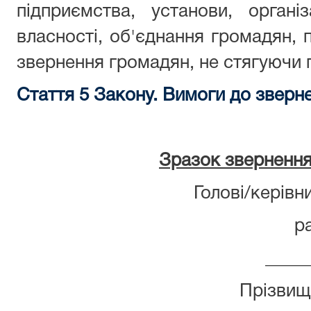
підприємства, установи, орган
власності, об'єднання громадян, 
звернення громадян, не стягуючи 
Стаття 5 Закону.
Вимоги до зверне
Зразок звернення
Голові/керівн
р
____
Прізвище