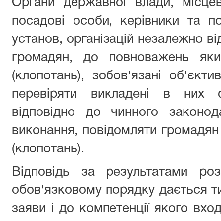
Органи державної влади, місце
посадові особи, керівники та п
установ, організацій незалежно ві
громадян, до повноважень яки
(клопотань), зобов'язані об'єкти
перевіряти викладені в них 
відповідно до чинного законод
виконання, повідомляти громадян 
(клопотань).
Відповідь за результатами роз
обов'язковому порядку дається ти
заяви і до компетенції якого вхо