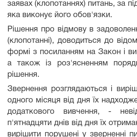
заявах (клопотаннях) питань, за п
яка виконує його обов'язки.
Рішення про відмову в задоволенн
(клопотанні), доводиться до відо
формі з посиланням на Закон і ви
а також із роз'ясненням поряд
рішення.
Звернення розглядаються і вирі
одного місяця від дня їх надходже
додаткового вивчення, - неві
п'ятнадцяти днів від дня їх отрим
вирішити порушені у зверненні п