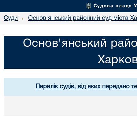
Судова влада 
Суди
Основ'янський районний суд міста Х
•
Основ'янський райо
Харко
Перелік судів, від яких передано т