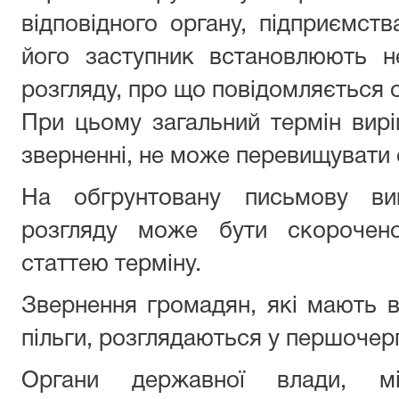
відповідного органу, підприємства
його заступник встановлюють н
розгляду, про що повідомляється о
При цьому загальний термін вир
зверненні, не може перевищувати с
На обгрунтовану письмову ви
розгляду може бути скорочено
статтею терміну.
Звернення громадян, які мають 
пільги, розглядаються у першочер
Органи державної влади, міс