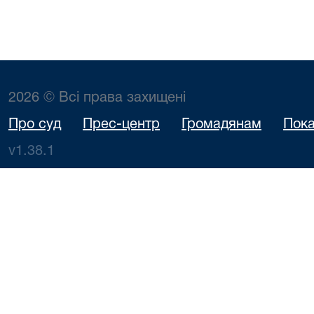
2026 © Всі права захищені
Про суд
Прес-центр
Громадянам
Пока
v1.38.1