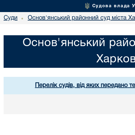
Судова влада 
Суди
Основ'янський районний суд міста Х
•
Основ'янський райо
Харко
Перелік судів, від яких передано т