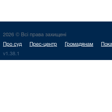
2026 © Всі права захищені
Про суд
Прес-центр
Громадянам
Пока
v1.38.1