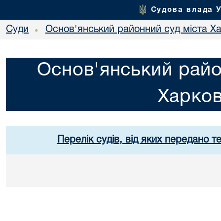
Судова влада 
Суди
Основ'янський районний суд міста Х
•
Основ'янський райо
Харко
Перелік судів, від яких передано т