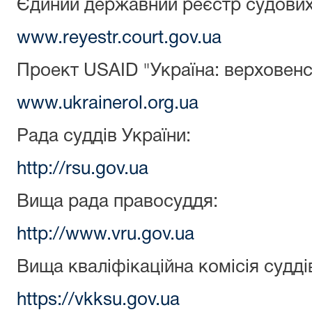
Єдиний державний реєстр судових
www.reyestr.court.gov.ua
Проект USAID "Україна: верховенс
www.ukrainerol.org.ua
Рада суддів України:
http://rsu.gov.ua
Вища рада правосуддя:
http://www.vru.gov.ua
Вища кваліфікаційна комісія судді
https://vkksu.gov.ua