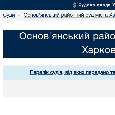
Судова влада 
Суди
Основ'янський районний суд міста Х
•
Основ'янський райо
Харко
Перелік судів, від яких передано т