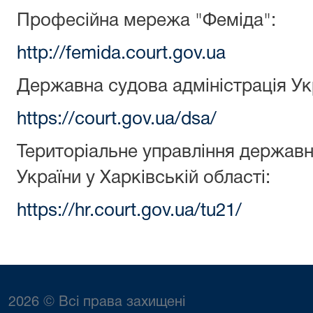
Професійна мережа "Феміда":
http://femida.court.gov.ua
Державна судова адміністрація Ук
https://court.gov.ua/dsa/
Територіальне управління державно
України у Харківській області:
https://hr.court.gov.ua/tu21/
2026 © Всі права захищені