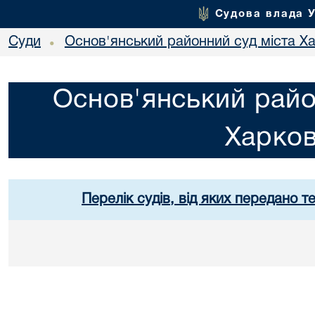
Судова влада 
Суди
Основ'янський районний суд міста Х
•
Основ'янський райо
Харко
Перелік судів, від яких передано т