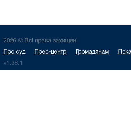
2026 © Всі права захищені
Про суд
Прес-центр
Громадянам
Пока
v1.38.1