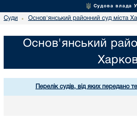
Судова влада 
Суди
Основ'янський районний суд міста Х
•
Основ'янський райо
Харко
Перелік судів, від яких передано т