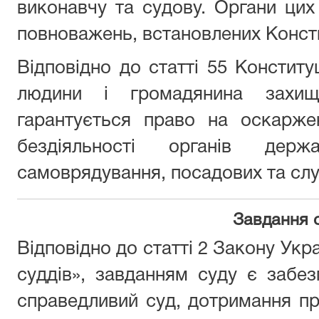
виконавчу та судову. Органи цих
повноважень, встановлених Консти
Відповідно до статті 55 Конституц
людини і громадянина захи
гарантується право на оскарже
бездіяльності органів держ
самоврядування, посадових та слу
Завдання 
Відповідно до статті 2 Закону Укра
суддів», завданням суду є забе
справедливий суд, дотримання п