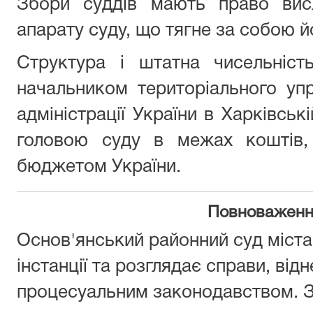
Збори суддів мають право висл
апарату суду, що тягне за собою й
Структура і штатна чисельніст
начальником територіального уп
адміністрації України в Харківськ
головою суду в межах коштів,
бюджетом України.
Повноваженн
Основ'янський районний суд міста
інстанції та розглядає справи, відн
процесуальним законодавством. 