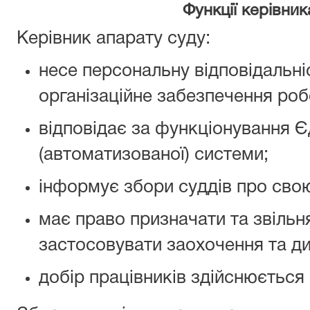
Функції керівни
Керівник апарату суду:
несе персональну відповідальні
організаційне забезпечення роб
відповідає за функціонування Є
(автоматизованої) системи;
інформує збори суддів про свою
має право призначати та звільня
застосовувати заохочення та ди
добір працівників здійснюється