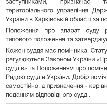
заступниками, призначає 
територіального управління Держа
України в Харківській області за 
Положення про апарат суду ро
типового положення та затверджує
Кожен суддя має помічника. Статус
регулюються Законом України «Про
суддів» та Положенням про помічн
Радою суддів України. Добір помі
самостійно, а призначення - керів
поданням відповідного судді.