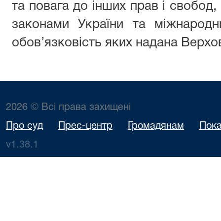
та повага до інших прав і свобод,
законами України та міжнародн
обов’язковість яких надана Верхо
2026 © Всі права захищені
Про суд
Прес-центр
Громадянам
Пока
v1.38.1