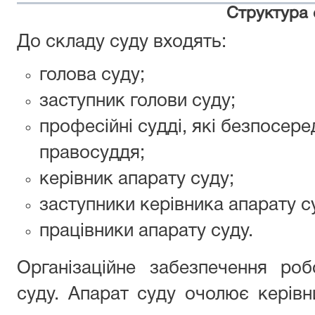
Структура 
До складу суду входять:
голова суду;
заступник голови суду;
професійні судді, які безпосер
правосуддя;
керівник апарату суду;
заступники керівника апарату с
працівники апарату суду.
Організаційне забезпечення ро
суду. Апарат суду очолює керівни