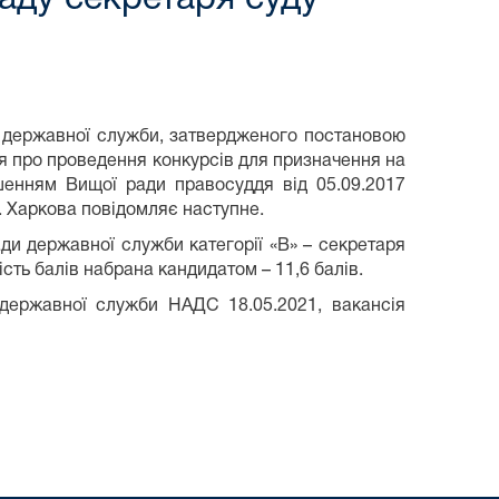
д державної служби, затвердженого постановою
ня про проведення конкурсів для призначення на
шенням Вищої ради правосуддя від 05.09.2017
. Харкова повідомляє наступне.
ди державної служби категорії «В» – секретаря
ість балів набрана кандидатом – 11,6 балів.
державної служби НАДС 18.05.2021, вакансія