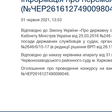
(№ЧЕР261612749009804
01 червня 2021, 13:53
Відповідно до Закону України «Про державну 
Кабінету Міністрів України від 25.03.2016 №24
посади державних службовців у судах, орган
№2646/0/15-17 (в редакції рішення ВРП від 26.
Відповідно до наказу керівника апарату від 3
Червонозаводського районного суду м. Харко
Оголошення про проведення конкурсу на вак
№ЧЕР2616127490098046.