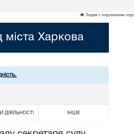
Людям з порушенням зору
 міста Харкова
ність.
И ДІЯЛЬНОСТІ
ІНШЕ
аду секретаря суду