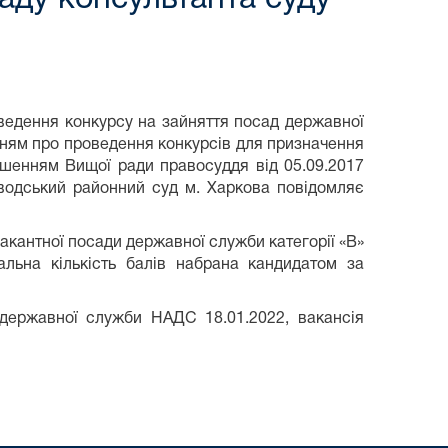
оведення конкурсу на зайняття посад державної
енням про проведення конкурсів для призначення
ішенням Вищої ради правосуддя від 05.09.2017
аводський районний суд м. Харкова повідомляє
вакантної посади державної служби категорії «В»
альна кількість балів набрана кандидатом за
державної служби НАДС 18.01.2022, вакансія