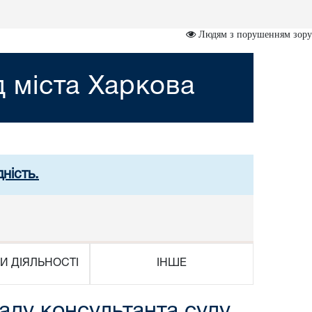
Людям з порушенням зору
 міста Харкова
ність.
И ДІЯЛЬНОСТІ
ІНШЕ
аду консультанта суду