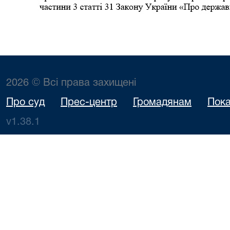
2026 © Всі права захищені
Про суд
Прес-центр
Громадянам
Пока
v1.38.1