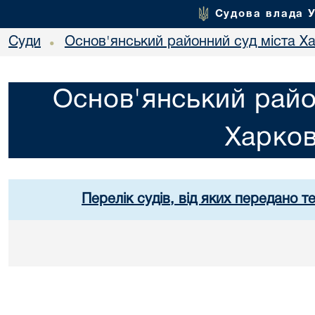
Судова влада 
Суди
Основ'янський районний суд міста Х
•
Основ'янський райо
Харко
Перелік судів, від яких передано т