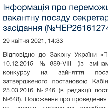
Інформація про переможц
вакантну посаду секрета
засідання (№ЧЕР2616127
29 квітня 2021, 14:33
Відповідно до Закону України «
10.12.2015 №889-VIII (із зміна
конкурсу на зайняття пос
затвердженого постановою Кабіне
25.03.2016 №246 (в редакції пос
№648), Положення про проведення 