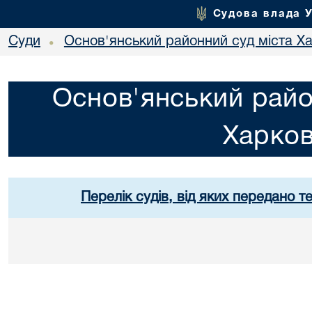
Судова влада 
Суди
Основ'янський районний суд міста Х
•
Основ'янський райо
Харко
Перелік судів, від яких передано т