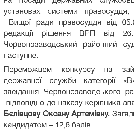
на посади державних службовц
установах системи правосуддя,
Вищої ради правосуддя від 05.0
редакції рішення ВРП від 26.
Червонозаводський районний су
наступне.
Переможцем конкурсу на зайн
державної служби категорії «
засідання Червонозаводського ра
відповідно до наказу керівника апа
Бєлівцову Оксану Артемівну.
Загаль
кандидатом – 12,6 балів.