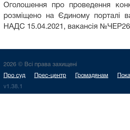
Оголошення про проведення конк
розміщено на Єдиному порталі в
НАДС 15.04.2021, вакансія №ЧЕР26
2026 © Всі права захищені
Про суд
Прес-центр
Громадянам
Пока
v1.38.1