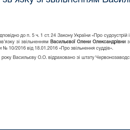
овідно до п. 5 ч. 1 ст. 24 Закону України «Про судоустрій 
зв’язку зі звільненням
Васильєвої Олени Олександрівни
з
 № 10/2016 від 18.01.2016 «Про звільнення суддів».
24 року Васильєву О.О. відраховано зі штату Червонозаводс