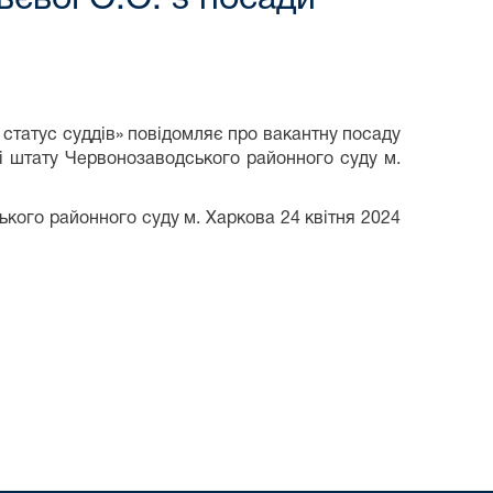
і статус суддів» повідомляє про вакантну посаду
і штату Червонозаводського районного суду м.
ького районного суду м. Харкова 24 квітня 2024