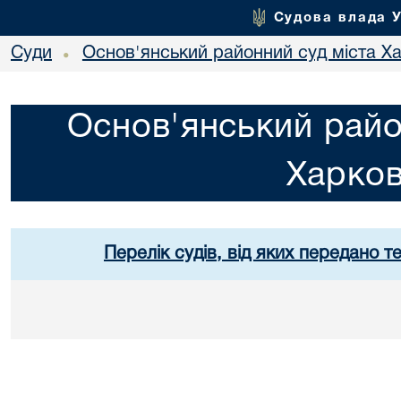
Судова влада 
Суди
Основ'янський районний суд міста Х
•
Основ'янський райо
Харко
Перелік судів, від яких передано т