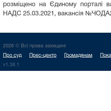
розміщено на Єдиному порталі в
НАДС 25.03.2021, вакансія №ЧОДА
2026 © Всі права захищені
Про суд
Прес-центр
Громадянам
Пока
v1.38.1