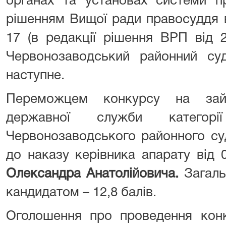
органах та установах системи п
рішенням Вищої ради правосуддя в
17 (в редакції рішення ВРП від 2
Червонозаводський районний су
наступне.
Переможцем конкурсу на зайн
державної служби катего
Червонозаводського районного су
до наказу керівника апарату від 
Олександра Анатолійовича.
Загальн
кандидатом – 12,8 балів.
Оголошення про проведення конк