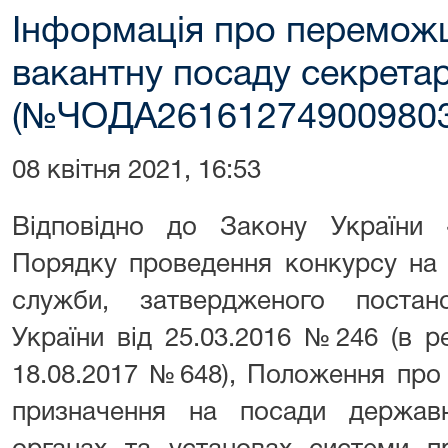
Інформація про переможц
вакантну посаду секретар
(№ЧОДА261612749009803
08 квітня 2021, 16:53
Відповідно до Закону України
Порядку проведення конкурсу на 
служби, затвердженого постан
України від 25.03.2016 №246 (в р
18.08.2017 №648), Положення про
призначення на посади держав