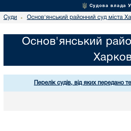
Судова влада 
Суди
Основ'янський районний суд міста Х
•
Основ'янський райо
Харко
Перелік судів, від яких передано т