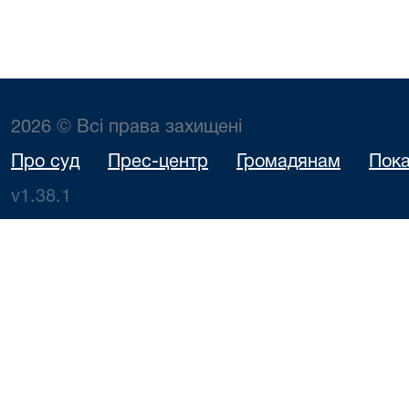
2026 © Всі права захищені
Про суд
Прес-центр
Громадянам
Пока
v1.38.1