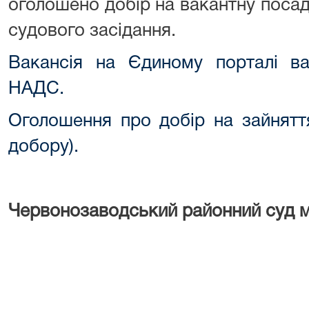
оголошено добір на вакантну посад
судового засідання.
Вакансія на Єдиному порталі ва
НАДС.
Оголошення про добір на зайнятт
добору).
Червонозаводський районний суд м