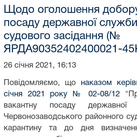
Щодо оголошення добору
посаду державної служби
судового засідання (№
ЯРДА90352402400021-45
26 січня 2021, 16:13
Повідомляємо, що
наказом керів
січня 2021 року № 02-08/12
"Пр
вакантну посаду державної
Червонозаводського районного суду
карантину та до дня визначен