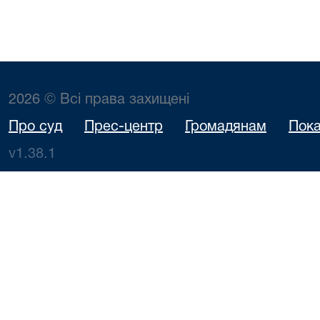
2026 © Всі права захищені
Про суд
Прес-центр
Громадянам
Пока
v1.38.1