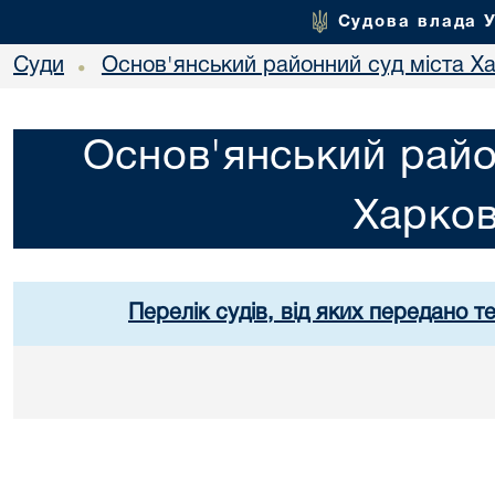
Судова влада 
Суди
Основ'янський районний суд міста Х
•
Основ'янський райо
Харко
Перелік судів, від яких передано т