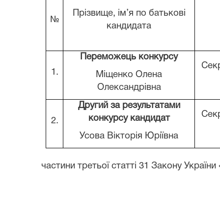
Прізвище, ім’я по батькові
№
кандидата
Переможець конкурсу
Сек
1.
Міщенко Олена
Олександрівна
Другий за результатами
Сек
конкурсу кандидат
2.
Усова Вікторія Юріївна
частини третьої статті 31 Закону Україн