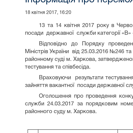
18 квітня 2017, 16:20
13 та 14 квітня 2017 року в Чер
посади державної служби
категорії «В»
Відповідно до Порядку проведенн
Міністрів України від 25.03.2016 №246 т
районному суді м. Харкова, затвердженог
тестування та співбесіда.
Враховуючи результати тестування
зайняття вакантної посади державної сл
Оголошення про проведення конкур
служби 24.03.2017 за порядковим номе
районного суду м. Харкова.