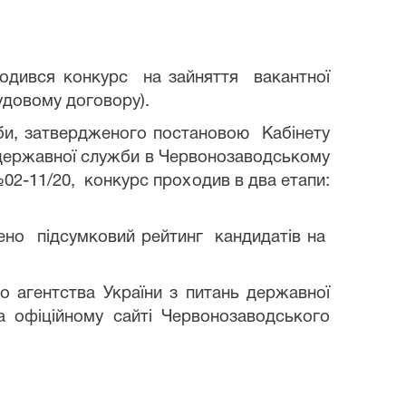
водився конкурс на зайняття вакантної
рудовому договору).
и, затвердженого постановою Кабінету
 державної служби в Червонозаводському
02-11/20,
конкурс проходив в два етапи:
дено підсумковий рейтинг кандидатів на
о агентства України з питань державної
а офіційному сайті Червонозаводського