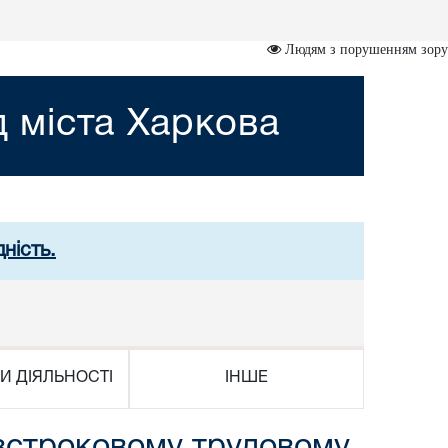
Людям з порушенням зору
 міста Харкова
ність.
И ДІЯЛЬНОСТІ
ІНШЕ
езстроковому трудовому