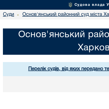
Судова влада 
Суди
Основ'янський районний суд міста Х
•
Основ'янський райо
Харко
Перелік судів, від яких передано т