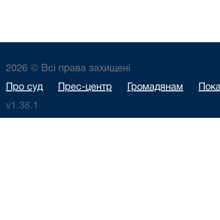
2026 © Всі права захищені
Про суд
Прес-центр
Громадянам
Пока
v1.38.1