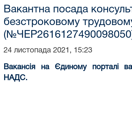
Вакантна посада консуль
безстроковому трудовом
(№ЧЕР2616127490098050
24 листопада 2021, 15:23
Вакансія на Єдиному порталі ва
НАДС.