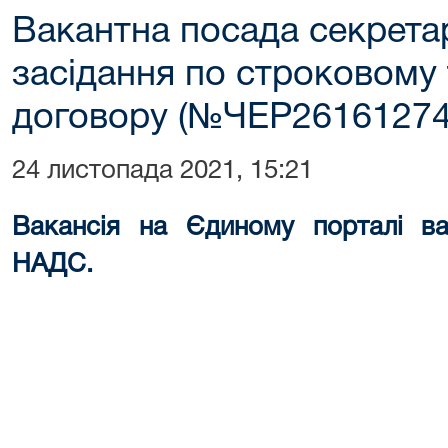
Вакантна посада секрета
засідання по строковому
договору (№ЧЕР26161274
24 листопада 2021, 15:21
Вакансія на Єдиному порталі ва
НАДС.