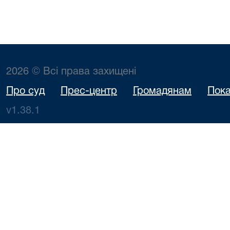
2026 © Всі права захищені
Про суд
Прес-центр
Громадянам
Пока
v1.38.1