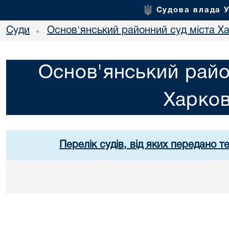
Судова влада 
Суди
Основ'янський районний суд міста Х
•
Основ'янський райо
Харко
Перелік судів, від яких передано т