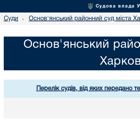
Судова влада 
Суди
Основ'янський районний суд міста Х
•
Основ'янський райо
Харко
Перелік судів, від яких передано т