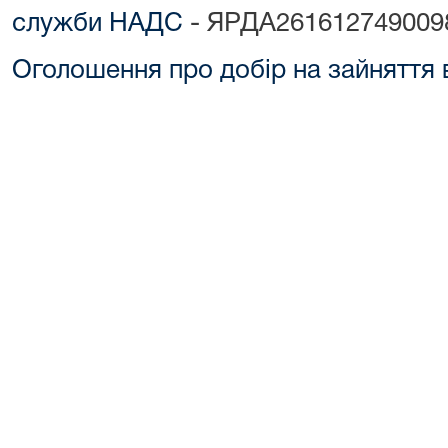
служби НАДС
- ЯРДА261612749009
Оголошення про добір на зайняття 