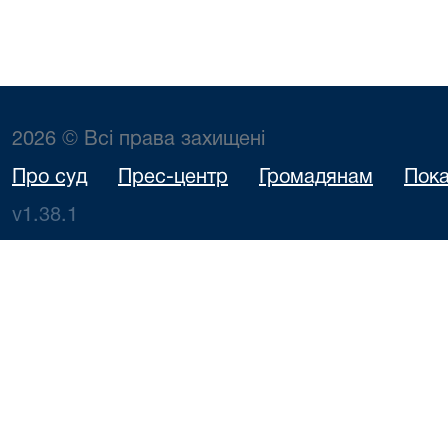
2026 © Всі права захищені
Про суд
Прес-центр
Громадянам
Пока
v1.38.1