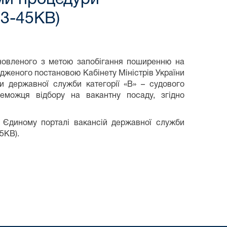
3-45КВ)
тановленого з метою запобігання поширенню на
рдженого постановою Кабінету Міністрів України
и державної служби категорії «В» – судового
еможця відбору на вакантну посаду, згідно
 Єдиному порталі вакансій державної служби
5КВ).