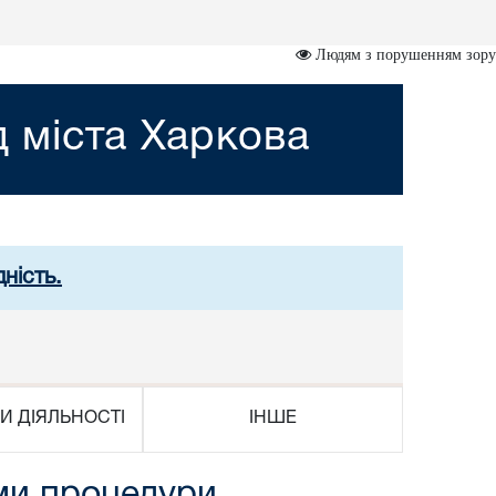
Людям з порушенням зору
 міста Харкова
ність.
И ДІЯЛЬНОСТІ
ІНШЕ
ами процедури