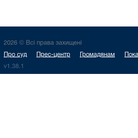
2026 © Всі права захищені
Про суд
Прес-центр
Громадянам
Пока
v1.38.1