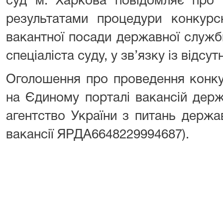
суд м. Харкова повідомляє про 
результатами процедури конкурс
вакантної посади державної служби
спеціаліста суду, у зв’язку із відсу
Оголошення про проведення конку
на Єдиному порталі вакансій дер
агентство України з питань держа
вакансії ЯРДА6648229994687).