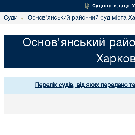
Судова влада 
Суди
Основ'янський районний суд міста Х
•
Основ'янський райо
Харко
Перелік судів, від яких передано т