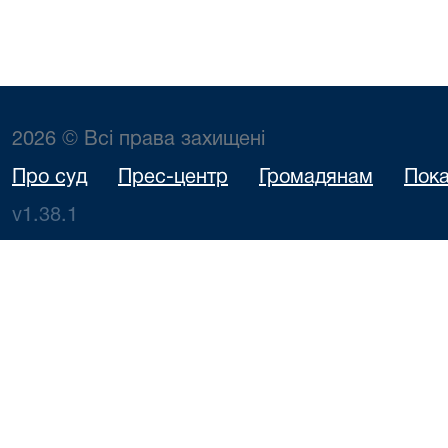
2026 © Всі права захищені
Про суд
Прес-центр
Громадянам
Пока
v1.38.1