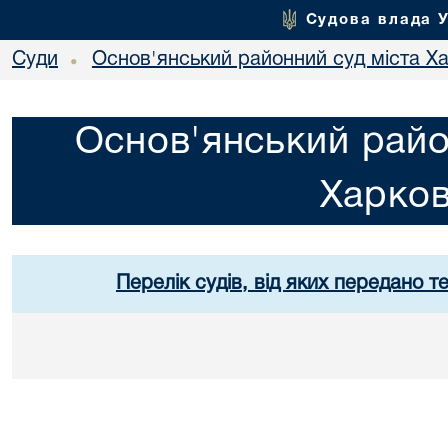
Судова влада 
Суди
Основ'янський районний суд міста Х
•
Основ'янський райо
Харко
Перелік судів, від яких передано т