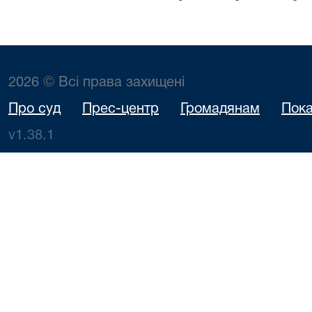
2026 © Всі права захищені
Про суд
Прес-центр
Громадянам
Пока
v1.38.1