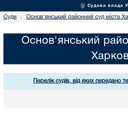
Судова влада 
Суди
Основ'янський районний суд міста Х
•
Основ'янський райо
Харко
Перелік судів, від яких передано т