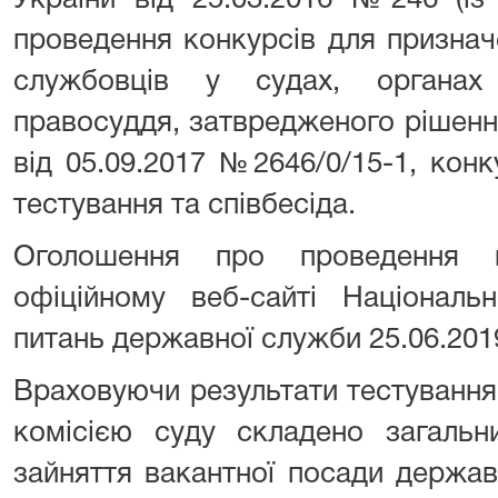
України від 25.03.2016 №246 (із
проведення конкурсів для призна
службовців у судах, органах
правосуддя, затвредженого рішен
від 05.09.2017 №2646/0/15-1, кон
тестування та співбесіда.
Оголошення про проведення 
офіційному веб-сайті Національ
питань державної служби 25.06.201
Враховуючи результати тестування
комісією суду складено загальн
зайняття вакантної посади держав