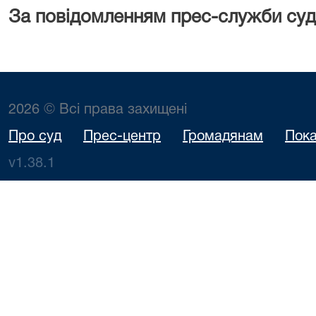
За повідомленням прес-служби суд
2026 © Всі права захищені
Про суд
Прес-центр
Громадянам
Пока
v1.38.1