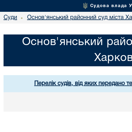
Судова влада 
Суди
Основ'янський районний суд міста Х
•
Основ'янський райо
Харко
Перелік судів, від яких передано т