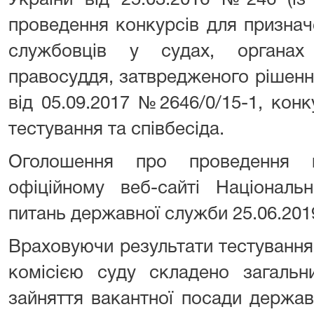
України від 25.03.2016 №246 (із
проведення конкурсів для призна
службовців у судах, органах
правосуддя, затвредженого рішен
від 05.09.2017 №2646/0/15-1, кон
тестування та співбесіда.
Оголошення про проведення 
офіційному веб-сайті Національ
питань державної служби 25.06.201
Враховуючи результати тестування
комісією суду складено загальн
зайняття вакантної посади держав