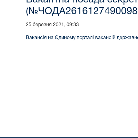
(№ЧОДА2616127490098
25 березня 2021, 09:33
Вакансія на Єдиному порталі вакансій державн