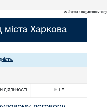
Людям з порушенням зору
 міста Харкова
ність.
И ДІЯЛЬНОСТІ
ІНШЕ
рудовому договору