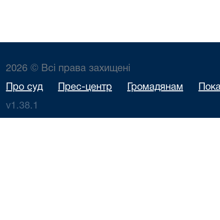
2026 © Всі права захищені
Про суд
Прес-центр
Громадянам
Пока
v1.38.1