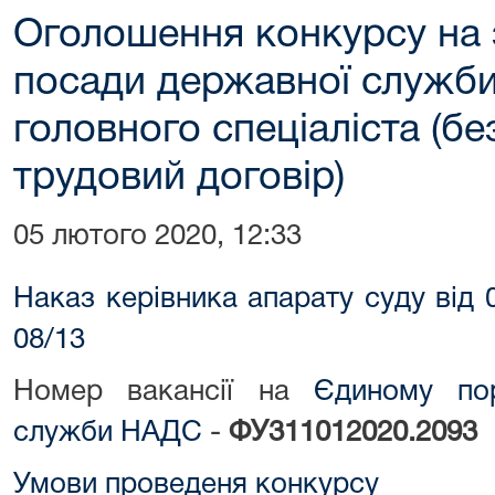
Оголошення конкурсу на 
посади державної служби 
головного спеціаліста (б
трудовий договір)
05 лютого 2020, 12:33
Наказ керівника апарату суду від
08/13
Номер вакансії на
Єдиному пор
служби НАДС
-
ФУ311012020.2093
Умови проведеня конкурсу