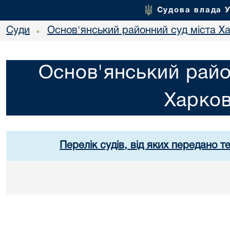
Судова влада 
Суди
Основ'янський районний суд міста Х
•
Основ'янський райо
Харко
Перелік судів, від яких передано т