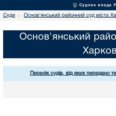
Судова влада 
Суди
Основ'янський районний суд міста Х
•
Основ'янський райо
Харко
Перелік судів, від яких передано т