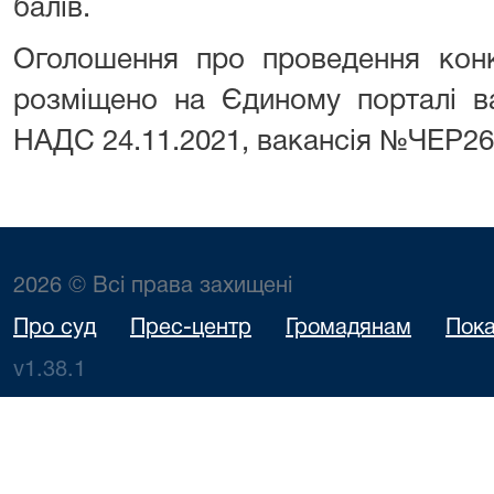
балів.
Оголошення про проведення конк
розміщено на Єдиному порталі в
НАДС 24.11.2021, вакансія №ЧЕР26
2026 © Всі права захищені
Про суд
Прес-центр
Громадянам
Пока
v1.38.1