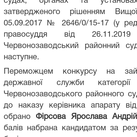
судах, органах та установа
затвердженого рішенням Вищо
05.09.2017 № 2646/0/15-17 (у ре
правосуддя від 26.11.20
Червонозаводський районний су
наступне.
Переможцем конкурсу на зайн
державної служби категорі
Червонозаводського районного су
до наказу керівника апарату ві
обрано
Фірсова Ярослава Андрі
балів набрана кандидатом за рез