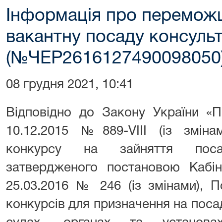
Інформація про переможц
вакантну посаду консульт
(№ЧЕР2616127490098050
08 грудня 2021, 10:41
Відповідно до Закону України «
10.12.2015 №889-VIII (із зміна
конкурсу на зайняття пос
затвердженого постановою Кабіне
25.03.2016 № 246 (із змінами), 
конкурсів для призначення на пос