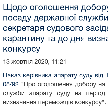
Щодо оголошення добору
посаду державної служби 
секретаря судового засіда
карантину та до дня виз
конкурсу
13 жовтня 2020, 11:21
Наказ керівника апарату суду від
08/92
"Про оголошення добору на 
служби апарату суду на період 
визначення переможців конкурсу".