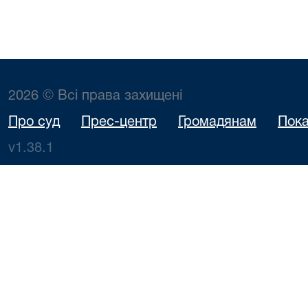
2026 © Всі права захищені
Про суд
Прес-центр
Громадянам
Пока
v1.38.1