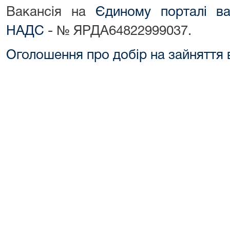
Вакансія на
Єдиному порталі ва
НАДС
- № ЯРДА64822999037.
Оголошення про добір на зайняття 