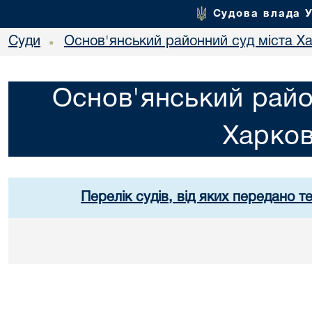
Судова влада 
Суди
Основ'янський районний суд міста Х
•
Основ'янський райо
Харко
Перелік судів, від яких передано т