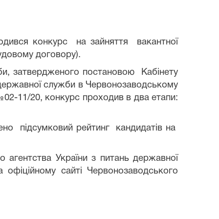
водився конкурс на зайняття вакантної
рудовому договору).
и, затвердженого постановою Кабінету
 державної служби в Червонозаводському
№02-11/20,
конкурс проходив в два етапи:
дено підсумковий рейтинг кандидатів на
о агентства України з питань державної
а офіційному сайті Червонозаводського