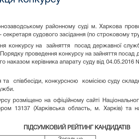
вонозаводському районному суді м. Харкова про
 - секретаря судового засідання (по строковому т
я конкурсу на зайняття посад державної служб
а
Порядку проведення конкурсу на зайняття посад
о наказом керівника апарату суду від 04.05.2016 
 та співбесіди, конкурсною комісією суду скла
ужби.
су розміщено на офіційному сайті Національног
ром 13137 (Харківська область, м. Харків) та н
ПІДСУМКОВИЙ РЕЙТИНГ КАНДИДАТІВ