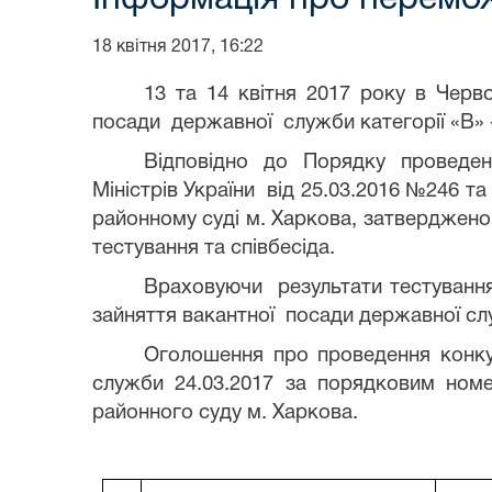
18 квітня 2017, 16:22
13 та 14 квітня 2017 року в Чер
посади державної служби
категорії «В»
Відповідно до Порядку проведенн
Міністрів України від 25.03.2016 №246 т
районному суді м. Харкова, затвердженог
тестування та співбесіда.
Враховуючи результати тестування
зайняття вакантної посади державної сл
Оголошення про проведення конкур
служби 24.03.2017 за порядковим номе
районного суду м. Харкова.