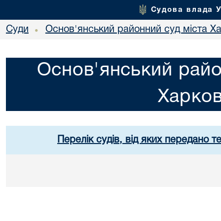
Судова влада 
Суди
Основ'янський районний суд міста Х
•
Основ'янський райо
Харко
Перелік судів, від яких передано т