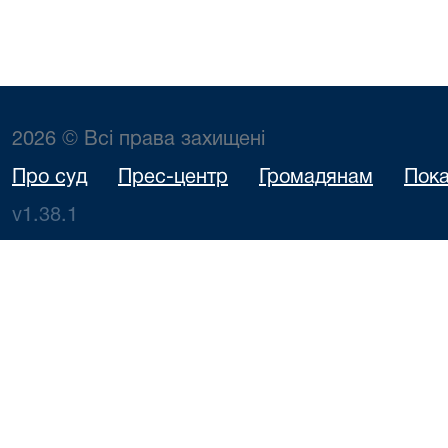
2026 © Всі права захищені
Про суд
Прес-центр
Громадянам
Пока
v1.38.1