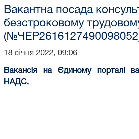
Вакантна посада консуль
безстроковому трудовом
(№ЧЕР2616127490098052
18 січня 2022, 09:06
Вакансія на Єдиному порталі ва
НАДС.