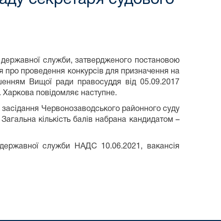
д державної служби, затвердженого постановою
ня про проведення конкурсів для призначення на
шенням Вищої ради правосуддя від 05.09.2017
. Харкова повідомляє наступне.
о засідання Червонозаводського районного суду
Загальна кількість балів набрана кандидатом –
державної служби НАДС 10.06.2021, вакансія