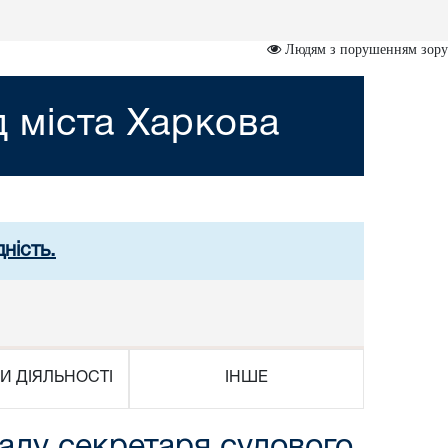
Людям з порушенням зору
 міста Харкова
ність.
И ДІЯЛЬНОСТІ
ІНШЕ
аду секретаря судового