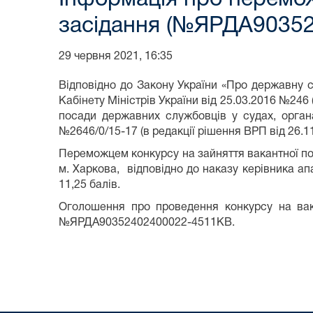
засідання (№ЯРДА9035
29 червня 2021, 16:35
Відповідно до Закону України «Про державну 
Кабінету Міністрів України від 25.03.2016 №24
посади державних службовців у судах, орган
№2646/0/15-17 (в редакції рішення ВРП від 26.
Переможцем конкурсу на зайняття вакантної по
м. Харкова, відповідно до наказу керівника ап
11,25 балів.
Оголошення про проведення конкурсу на вак
№ЯРДА90352402400022-4511КВ.