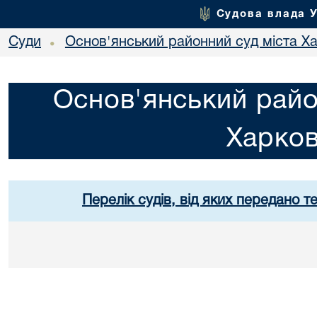
Судова влада 
Суди
Основ'янський районний суд міста Х
•
Основ'янський райо
Харко
Перелік судів, від яких передано т