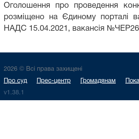
Оголошення про проведення конк
розміщено на Єдиному порталі в
НАДС 15.04.2021, вакансія №ЧЕР26
2026 © Всі права захищені
Про суд
Прес-центр
Громадянам
Пока
v1.38.1