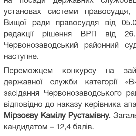
на посади державних службовц
установах системи правосуддя,
Вищої ради правосуддя від 05.0
редакції рішення ВРП від 26.
Червонозаводський районний су
наступне.
Переможцем конкурсу на зайн
державної служби категорії «
засідання Червонозаводського ра
відповідно до наказу керівника апа
Мірзоєву Камілу Рустамівну
.
Загаль
кандидатом – 12,4 балів.