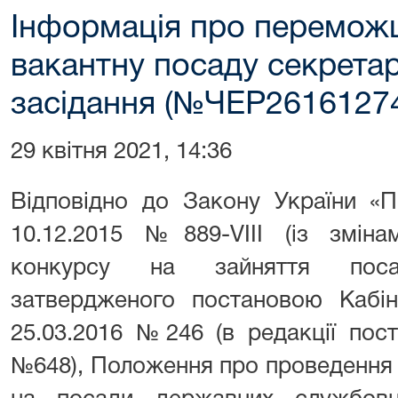
Інформація про переможц
вакантну посаду секрета
засідання (№ЧЕР2616127
29 квітня 2021, 14:36
Відповідно до Закону України «
10.12.2015 №889-VIII (із зміна
конкурсу на зайняття пос
затвердженого постановою Кабіне
25.03.2016 №246 (в редакції пос
№648), Положення про проведення 