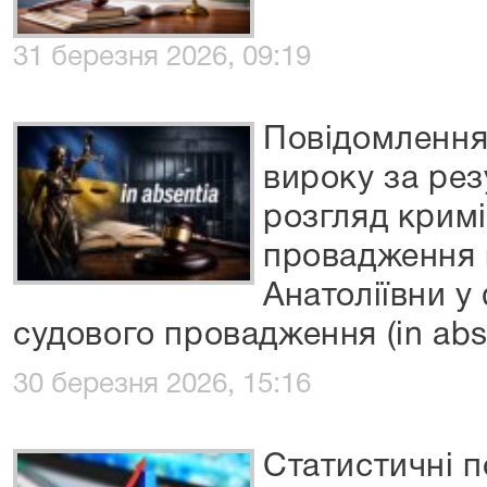
31 березня 2026, 09:19
Повідомлення
вироку за ре
розгляд крим
провадження 
Анатоліївни у
судового провадження (in abs
30 березня 2026, 15:16
Статистичні п