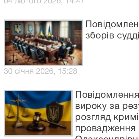
04 лютого 2026, 14:47
Повідомлен
зборів судд
30 січня 2026, 15:28
Повідомлення
вироку за ре
розгляд крим
провадження 