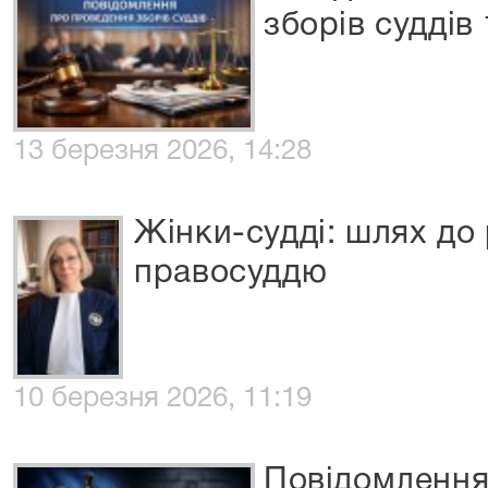
зборів суддів
13 березня 2026, 14:28
Жінки-судді: шлях до 
правосуддю
10 березня 2026, 11:19
Повідомлення