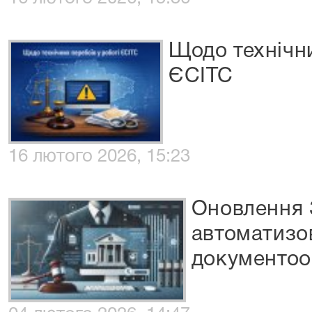
Щодо технічни
ЄСІТС
16 лютого 2026, 15:23
Оновлення 
автоматизо
документоо