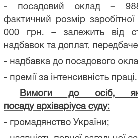
- посадовий оклад – 988
фактичний розмір заробітної
000 грн. – залежить від с
надбавок та доплат, передбач
- надбавка до посадового окла
- премії за інтенсивність праці.
Вимоги до осіб, як
посаду архіваріуса суду:
- громадянство України;