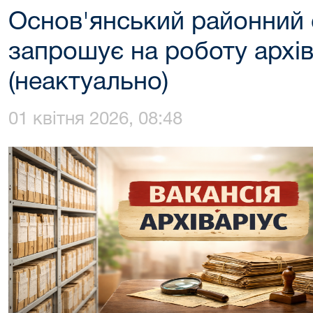
Основ'янський районний 
запрошує на роботу архів
(неактуально)
01 квітня 2026, 08:48