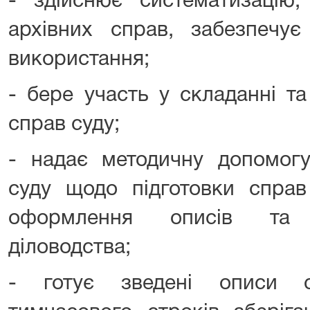
- здійснює систематизацію,
архівних справ, забезпечу
використання;
- бере участь у складанні т
справ суду;
- надає методичну допомогу
суду щодо підготовки справ
оформлення описів та 
діловодства;
- готує зведені описи с