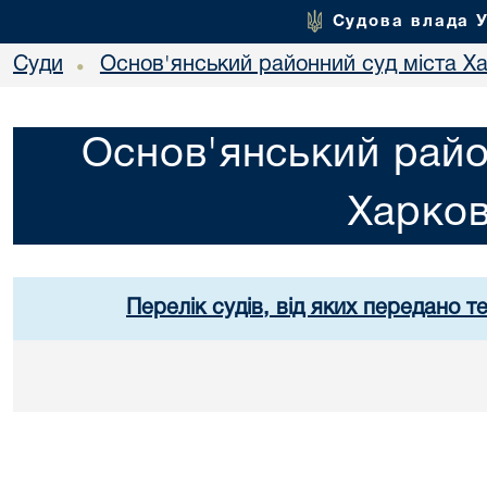
Судова влада 
Суди
Основ'янський районний суд міста Х
•
Основ'янський райо
Харко
Перелік судів, від яких передано т