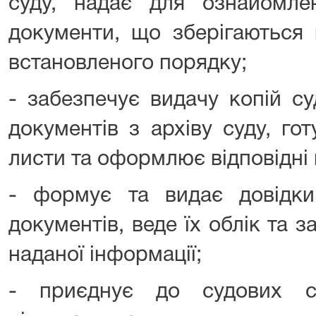
суду, надає для ознайомле
документи, що зберігаються в
встановленого порядку;
- забезпечує видачу копій с
документів з архіву суду, гот
листи та оформлює відповідні 
- формує та видає довідки 
документів, веде їх облік та з
наданої інформації;
- приєднує до судових с