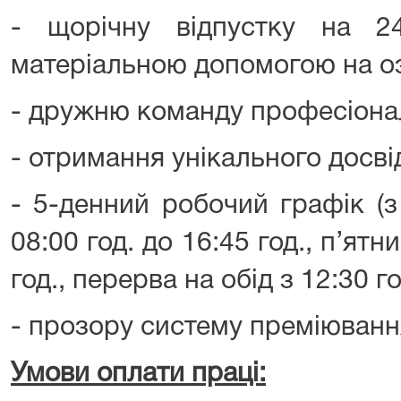
- щорічну відпустку на 2
матеріальною допомогою на о
- дружню команду професіонал
- отримання унікального досві
- 5-денний робочий графік (з
08:00 год. до 16:45 год., п’ятн
год., перерва на обід з 12:30 го
- прозору систему преміюванн
Умови оплати праці: