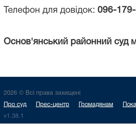
Телефон для довідок:
096-179-
Основ'янський районний суд м
2026 © Всі права захищені
Про суд
Прес-центр
Громадянам
Пока
v1.38.1