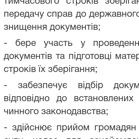
тимчасового строків зберіг
передачу справ до державного
знищення документів;
- бере участь у проведенні
документів та підготовці мат
строків їх зберігання;
- забезпечує відбір доку
відповідно до встановлених 
чинного законодавства;
- здійснює прийом громадян 