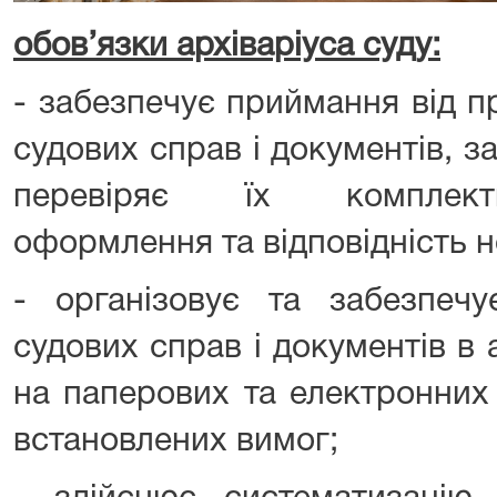
обов’язки архіваріуса суду:
-
забезпечує приймання від пр
судових справ і документів, з
перевіряє їх комплектн
оформлення та відповідність 
- організовує та забезпечу
судових справ і документів в а
на паперових та електронних
встановлених вимог;