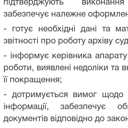
підтверджують виконанн
забезпечує належне оформленн
- готує необхідні дані та м
звітності про роботу архіву суд
- інформує керівника апарату
роботи, виявлені недоліки та 
її покращення;
- дотримується вимог щодо 
інформації, забезпечує 
документів відповідно до зако