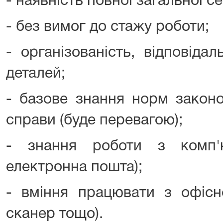
- наявність повної загальної се
- без вимог до стажу роботи;
- організованість, відповіда
деталей;
- базове знання норм законо
справи (буде перевагою);
- знання роботи з комп'ю
електронна пошта);
- вміння працювати з офісн
сканер тощо).