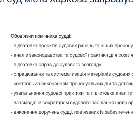
Обов’язки
помічника судді:
- підготовка проєктів судових рішень та інших процес
- аналіз законодавства та судової практики для розгл
- підготовка справ до судового розгляду;
- опрацювання та систематизація матеріалів судових 
- контроль за виконанням процесуальних дій та дотри
- узагальнення судової практики та підготовка аналіти
- взаємодія із секретарем судового засідання щодо ор
- виконання доручень судді, пов’язаних із забезпече