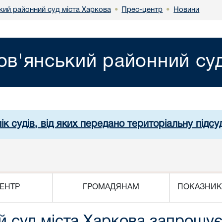
кий районний суд міста Харкова
Прес-центр
Новини
•
•
ов'янський районний суд
ік судів, від яких передано територіальну підсуд
ЕНТР
ГРОМАДЯНАМ
ПОКАЗНИК
 суд міста Харкова запрошує