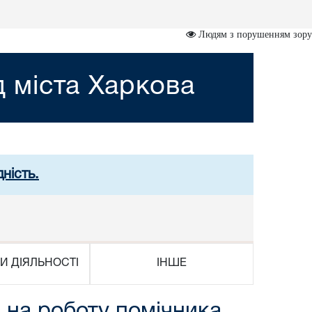
Людям з порушенням зору
 міста Харкова
ність.
И ДІЯЛЬНОСТІ
ІНШЕ
 на роботу помічника