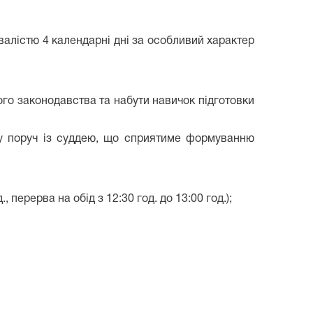
валістю 4 календарні дні за особливий характер
ого законодавства та набути навичок підготовки
оту поруч із суддею, що сприятиме формуванню
, перерва на обід з 12:30 год. до 13:00 год.);