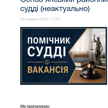
судді (неактуально)
09 червня 2026, 11:03
Ми пропонуємо: