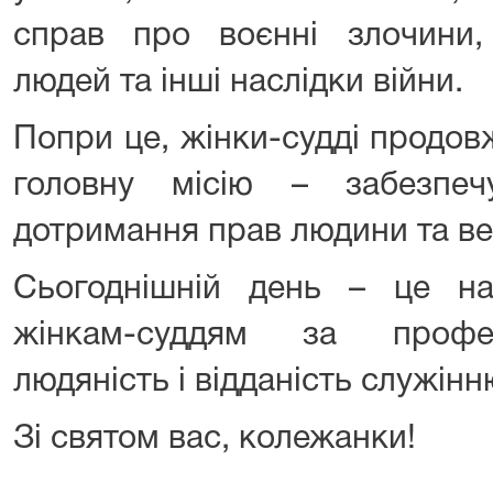
справ про воєнні злочини,
людей та інші наслідки війни.
Попри це, жінки-судді продо
головну місію – забезпечу
дотримання прав людини та ве
Сьогоднішній день – це на
жінкам-суддям за профес
людяність і відданість служін
Зі святом вас, колежанки!