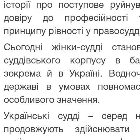
історії про поступове руйну
довіру до професійності
принципу рівності у правосудді
Сьогодні жінки-судді стано
суддівського корпусу в баг
зокрема й в Україні. Водно
державі в умовах повномас
особливого значення.
Українські судді – серед 
продовжують здійснювати