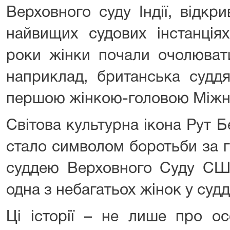
Верховного суду Індії, відк
найвищих судових інстанціях
роки жінки почали очолюват
наприклад, британська суддя
першою жінкою-головою Міжн
Світова культурна ікона Рут Бе
стало символом боротьби за г
суддею Верховного Суду США
одна з небагатьох жінок у судд
Ці історії – не лише про ос