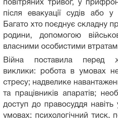
повітряних тривог, у прифрон
після евакуації судів або у
Багато хто поєднує складну п
родини, допомогою військо
власними особистими втратам
Війна поставила перед ж
виклики: робота в умовах не
стресу; надвелике навантажен
та працівників апаратів; нео
доступ до правосуддя навіть
умовах; психологічний тиск, 