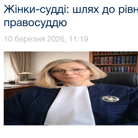
Жінки-судді: шлях до рівн
правосуддю
10 березня 2026, 11:19