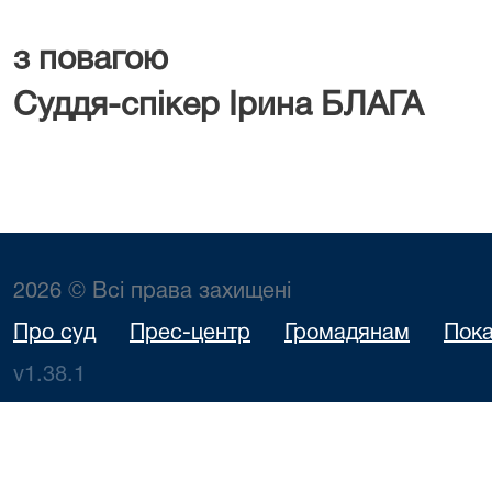
з повагою
Суддя-спікер Ірина БЛАГА
2026 © Всі права захищені
Про суд
Прес-центр
Громадянам
Пока
v1.38.1