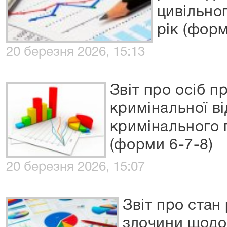
цивільно
рік (форм
20 березня 2026, 15:13
Звіт про осіб п
кримінальної ві
кримінального 
(форми 6-7-8)
20 березня 2026, 15:07
Звіт про стан
злочини щодо 