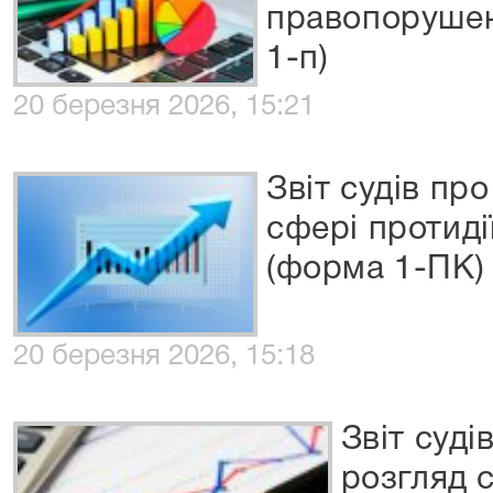
правопорушен
1-п)
20 березня 2026, 15:21
Звіт судів пр
сфері протидії
(форма 1-ПК)
20 березня 2026, 15:18
Звіт суді
розгляд 