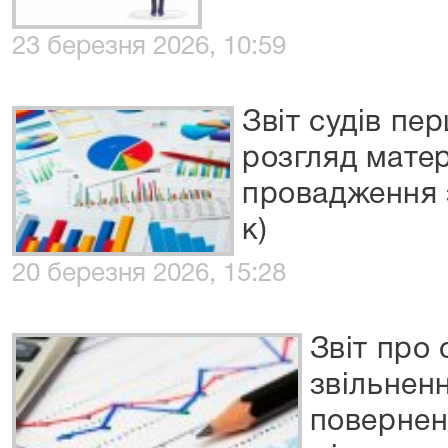
23 березня 2026, 10:59
Звіт судів пер
розгляд матер
провадження з
к)
20 березня 2026, 15:28
Звіт про
звільненн
повернен