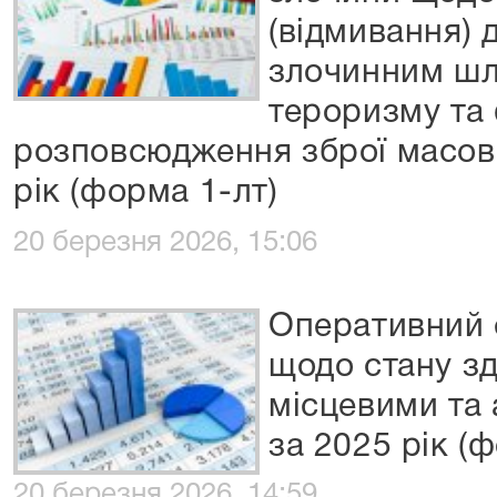
(відмивання) 
злочинним шл
тероризму та
розповсюдження зброї масов
рік (форма 1-лт)
20 березня 2026, 15:06
Оперативний 
щодо стану з
місцевими та
за 2025 рік (
20 березня 2026, 14:59