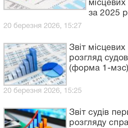
місцевих
за 2025 р
20 березня 2026, 15:27
Звіт місцевих
розгляд судов
(форма 1-мзс
20 березня 2026, 15:25
Звіт судів пер
розгляду спра