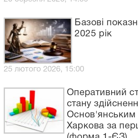
Базові показн
2025 рік
25 лютого 2026, 15:00
Оперативний ст
стану здійснен
Основ'янським 
Харкова за пер
(форма 1-ЄЗ)