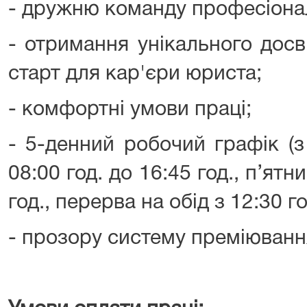
- дружню команду професіонал
- отримання унікального досв
старт для кар'єри юриста;
- комфортні умови праці;
- 5-денний робочий графік (з
08:00 год. до 16:45 год., п’ятн
год., перерва на обід з 12:30 го
- прозору систему преміюванн