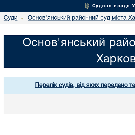
Судова влада 
Суди
Основ'янський районний суд міста Х
•
Основ'янський райо
Харко
Перелік судів, від яких передано т