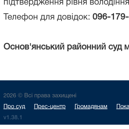
підтвердження рівня володін
Телефон для довідок:
096-179-
Основ'янський районний суд м
2026 © Всі права захищені
Про суд
Прес-центр
Громадянам
Пока
v1.38.1