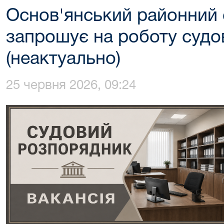
Основ'янський районний 
запрошує на роботу судо
(неактуально)
25 червня 2026, 09:24