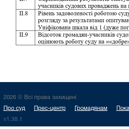
2026 © Всі права захищені
Про суд
Прес-центр
Громадянам
Пока
v1.38.1