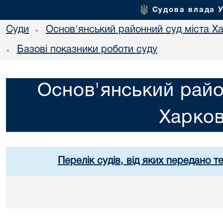
Судова влада 
Суди
Основ'янський районний суд міста Х
•
Базові показники роботи суду
•
Основ'янський райо
Харко
Перелік судів, від яких передано т