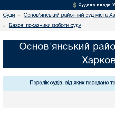
Судова влада 
Суди
Основ'янський районний суд міста Х
•
Базові показники роботи суду
•
Основ'янський райо
Харко
Перелік судів, від яких передано т