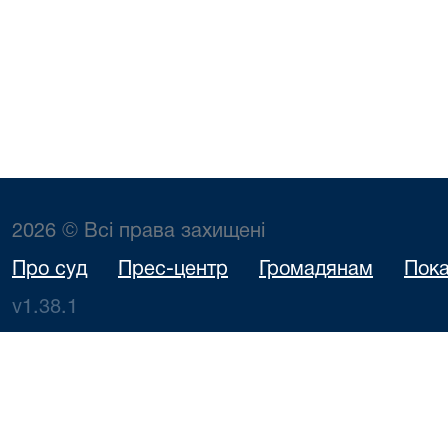
2026 © Всі права захищені
Про суд
Прес-центр
Громадянам
Пока
v1.38.1