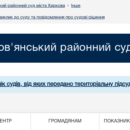
кий районний суд міста Харкова
Інше
•
иклик до суду та повідомлення про судові рішення
ов'янський районний суд
ік судів, від яких передано територіальну підсуд
ЕНТР
ГРОМАДЯНАМ
ПОКАЗНИК