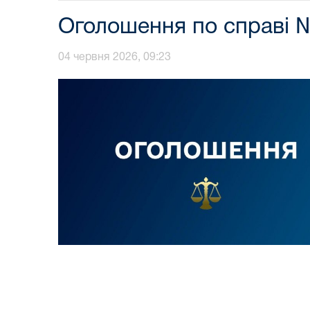
Оголошення по справі №
04 червня 2026, 09:23