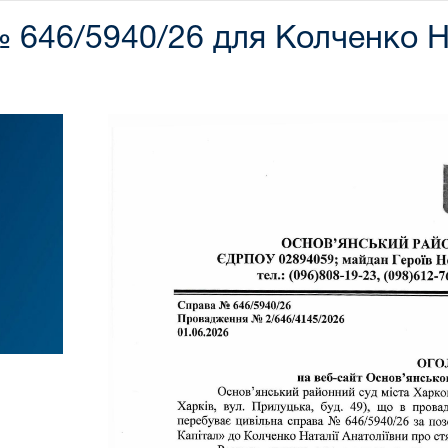
 646/5940/26 для Колченко На