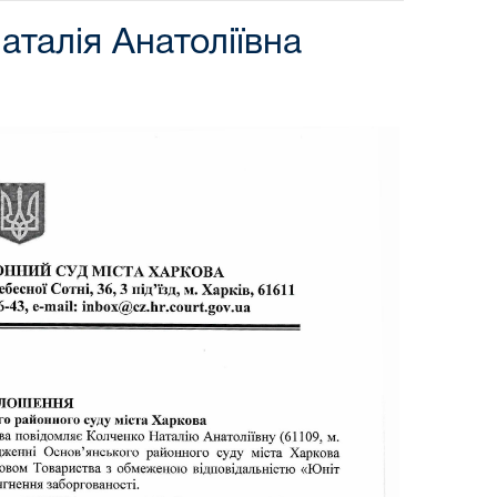
талія Анатоліївна