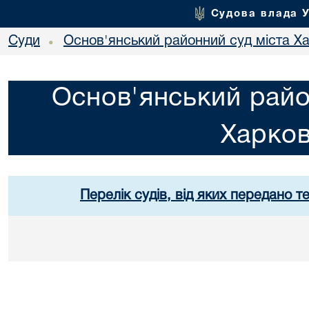
Судова влада 
Суди
Основ'янський районний суд міста Х
•
Основ'янський райо
Харко
Перелік судів, від яких передано т