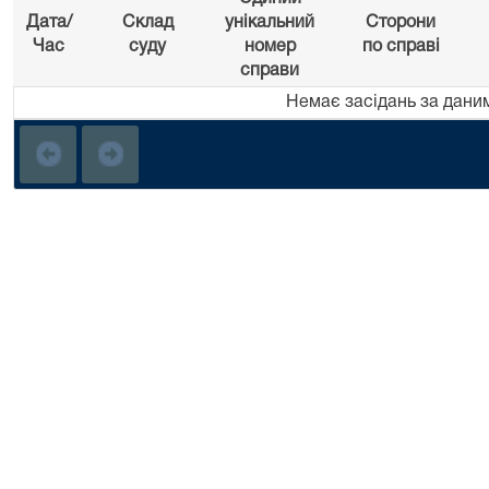
Дата/
Склад
унікальний
Сторони
Час
суду
номер
по справі
справи
Немає засідань за дани