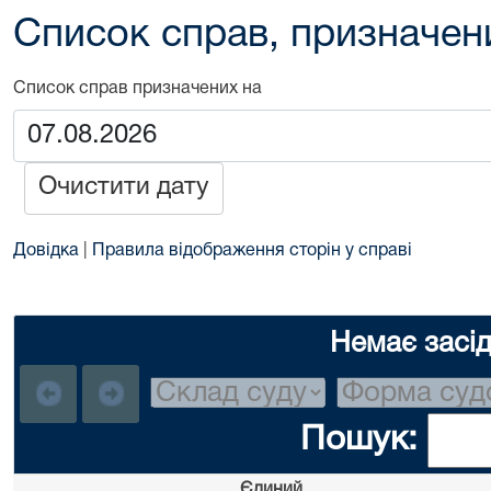
Список справ, призначен
Список справ призначених на
Очистити дату
Довідка
|
Правила відображення сторін у справі
Немає засі
Пошук:
Єдиний