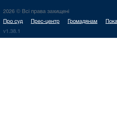
2026 © Всі права захищені
Про суд
Прес-центр
Громадянам
Пока
v1.38.1