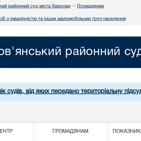
кий районний суд міста Харкова
Громадянам
•
іб з інвалідністю та інших маломобільних груп населення
ов'янський районний суд
ік судів, від яких передано територіальну підсуд
ЕНТР
ГРОМАДЯНАМ
ПОКАЗНИК