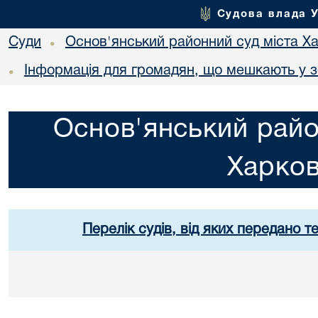
Судова влада 
Суди
Основ'янський районний суд міста Х
•
Інформація для громадян, що мешкають у 
•
Основ'янський райо
Харко
Перелік судів, від яких передано т