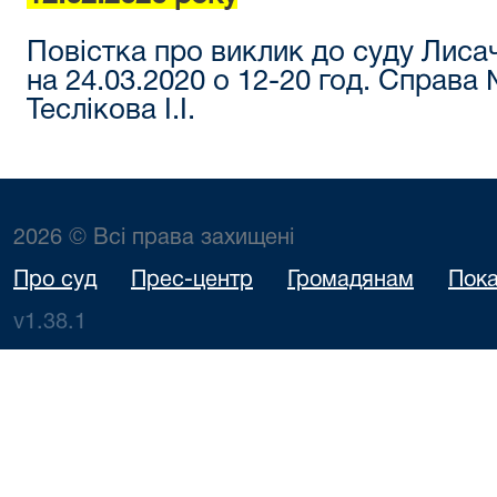
Повістка про виклик до суду Лис
на 24.03.2020 о 12-20 год. Справа
Теслікова І.І.
2026 © Всі права захищені
Про суд
Прес-центр
Громадянам
Пока
v1.38.1