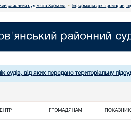
кий районний суд міста Харкова
Інформація для громадян, щ
•
ов'янський районний суд
ік судів, від яких передано територіальну підсуд
ЕНТР
ГРОМАДЯНАМ
ПОКАЗНИК