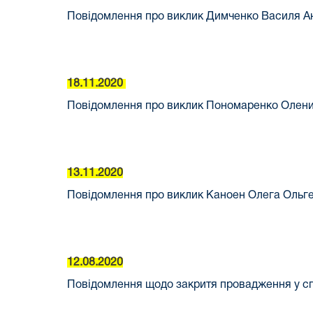
Повідомлення про виклик Димченко Василя Ан
18.11.2020
Повідомлення про виклик Пономаренко Олени 
13.11.2020
Повідомлення про виклик Каноен Олега Ольге
12.08.2020
Повідомлення щодо закритя провадження у спр