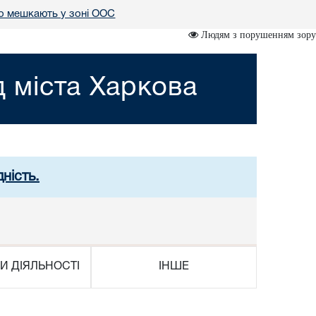
о мешкають у зоні ООС
Людям з порушенням зору
 міста Харкова
ність.
И ДІЯЛЬНОСТІ
ІНШЕ