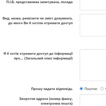
П.І.Б. представника запитувача, посада
Вид, назва, реквізити чи зміст документа,
до якого Ви б хотіли отримати доступ
Я б хотів отримати доступ до інформації
про… (Загальний опис інформації)
Прошу надати відповідь
Поштою
Зворотня адреса (номер факсу,
електронна пошта)