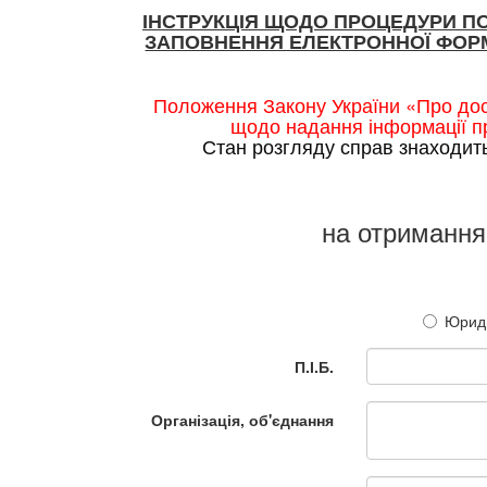
ІНСТРУКЦІЯ ЩОДО ПРОЦЕДУРИ П
ЗАПОВНЕННЯ ЕЛЕКТРОННОЇ ФОРМ
Положення Закону України «Про дос
щодо надання інформації пр
Стан розгляду справ знаходит
на отримання
Юриди
П.І.Б.
Організація, об'єднання